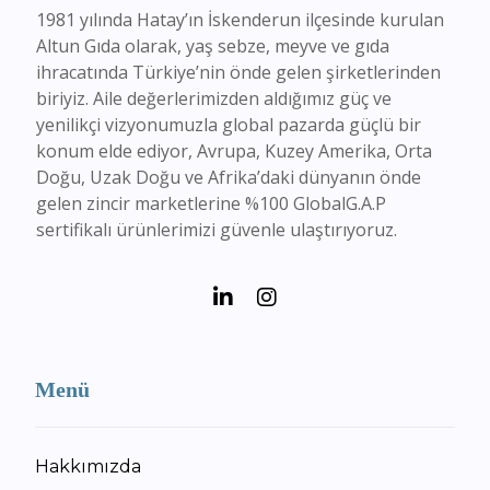
1981 yılında Hatay’ın İskenderun ilçesinde kurulan
Altun Gıda olarak, yaş sebze, meyve ve gıda
ihracatında Türkiye’nin önde gelen şirketlerinden
biriyiz. Aile değerlerimizden aldığımız güç ve
yenilikçi vizyonumuzla global pazarda güçlü bir
konum elde ediyor, Avrupa, Kuzey Amerika, Orta
Doğu, Uzak Doğu ve Afrika’daki dünyanın önde
gelen zincir marketlerine %100 GlobalG.A.P
sertifikalı ürünlerimizi güvenle ulaştırıyoruz.
Menü
Hakkımızda