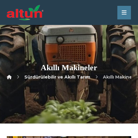
Akıllı Makineler
Sürdürülebilir ve Akıllı Tarım
Akıllı Makinele