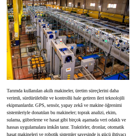
Tarımda kullanılan akıllı makineler, üretim süreçlerini daha
verimli, sürdürülebilir ve kontrollü hale getiren ileri teknolojili
ekipmanlardır. GPS, sensör, yapay zekâ ve makine öğrenimi
sistemleriyle donatılan bu makineler; toprak analizi, ekim,
sulama, gübreleme ve hasat gibi birçok aşamada veri odaklı ve
hassas uygulamalara imkân tanır. Traktörler, dronlar, otomatik
hasat makineleri ve robotik sistemler sayesinde iş gücü ihtiyacı