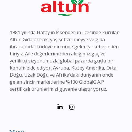
1981 yılında Hatay’ın İskenderun ilçesinde kurulan
Altun Gıda olarak, yaş sebze, meyve ve gıda
ihracatında Türkiye’nin önde gelen şirketlerinden
biriyiz. Aile değerlerimizden aldığımız güç ve
yenilikçi vizyonumuzla global pazarda güçlü bir
konum elde ediyor, Avrupa, Kuzey Amerika, Orta
Doğu, Uzak Doğu ve Afrika’daki dünyanın önde
gelen zincir marketlerine %100 GlobalG.A.P
sertifikalı ürünlerimizi güvenle ulaştırıyoruz.
Menü