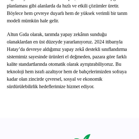
planlaması gibi alanlarda da hızlı ve etkili çözümler üretir.
Böylece hem çevreye duyarlı hem de yüksek verimli bir tarım
modeli mümkün hale gelir.
Altun Gıda olarak, tarımda yapay zekânın sunduğu
olanaklardan en üst düzeyde yararlanıyoruz. 2024 itibarıyla
Hatay’da devreye aldığımız yapay zekâ destekli sınıflandırma
sistemimiz sayesinde ürünleri el değmeden, pazara göre farklı
kalite standartlarında otomatik olarak ayrıştırabiliyoruz. Bu
teknoloji hem israfı azaltıyor hem de bahçelerimizden sofraya
kadar olan zincirde çevresel, sosyal ve ekonomik
sürdürülebilirlik hedeflerimize hizmet ediyor.