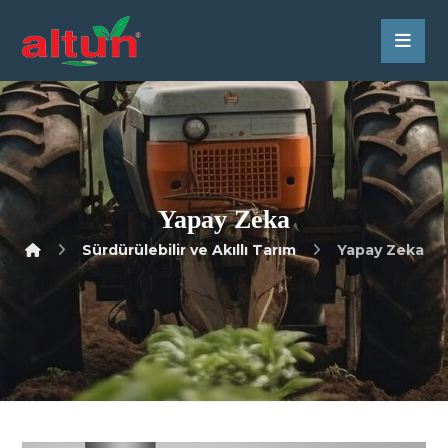
Yapay Zeka
Sürdürülebilir ve Akıllı Tarım
Yapay Zeka