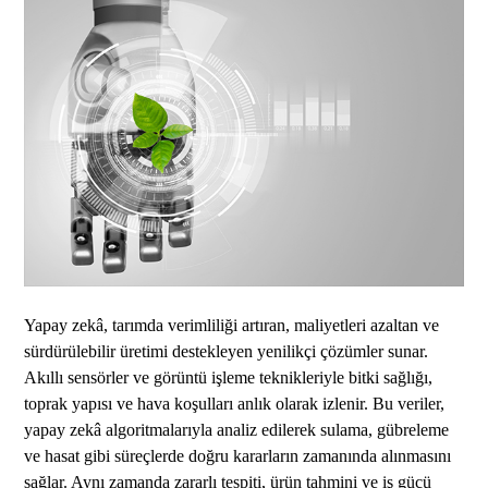
Yapay zekâ, tarımda verimliliği artıran, maliyetleri azaltan ve
sürdürülebilir üretimi destekleyen yenilikçi çözümler sunar.
Akıllı sensörler ve görüntü işleme teknikleriyle bitki sağlığı,
toprak yapısı ve hava koşulları anlık olarak izlenir. Bu veriler,
yapay zekâ algoritmalarıyla analiz edilerek sulama, gübreleme
ve hasat gibi süreçlerde doğru kararların zamanında alınmasını
sağlar. Aynı zamanda zararlı tespiti, ürün tahmini ve iş gücü