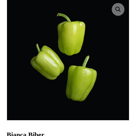
Resmi büyüt
Bianca Biber