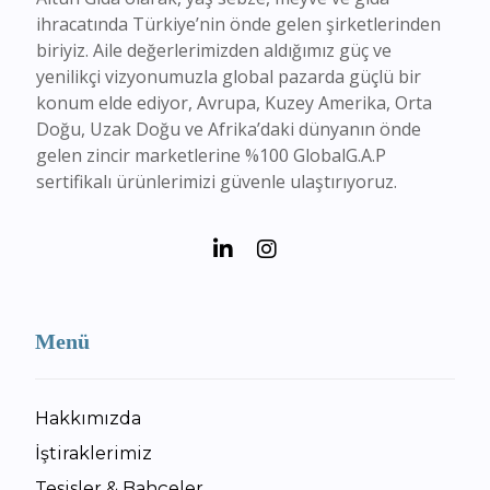
ihracatında Türkiye’nin önde gelen şirketlerinden
biriyiz. Aile değerlerimizden aldığımız güç ve
yenilikçi vizyonumuzla global pazarda güçlü bir
konum elde ediyor, Avrupa, Kuzey Amerika, Orta
Doğu, Uzak Doğu ve Afrika’daki dünyanın önde
gelen zincir marketlerine %100 GlobalG.A.P
sertifikalı ürünlerimizi güvenle ulaştırıyoruz.
Menü
Hakkımızda
İştiraklerimiz
Tesisler & Bahçeler