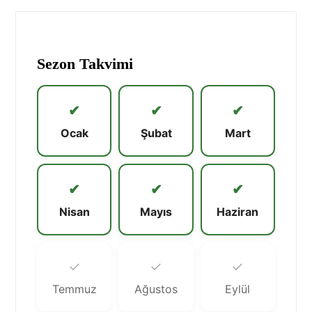
Sezon Takvimi
✔
✔
✔
Ocak
Şubat
Mart
✔
✔
✔
Nisan
Mayıs
Haziran
✓
✓
✓
Temmuz
Ağustos
Eylül