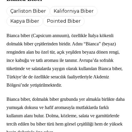
Çarliston Biber
Kaliforniya Biber
Kapya Biber
Pointed Biber
Bianca biber (Capsicum annuum), özellikle İtalya kökenli
dolmalık biber çeşitlerinden biridir. Adını “Bianca” (beyaz)
renginden alan bu özel tür, açık yeşilden beyaza dönen rengi,
ince kabuğu ve tatlı aroması ile tanınır. Avrupa’da sofralık
tüketimde ve salatalarda yaygın olarak kullanılan Bianca biber,
Türkiye’de de özellikle seracılık faaliyetleriyle Akdeniz
Bölgesi’nde yetiştirilmektedir.
Bianca biber, dolmalık biber grubunda yer almakla birlikte daha
yumuşak dokusu ve hafif aromasıyla mutfaklarda farklı
kullanım alanı bulur. Dolma, közleme, salata ve garnitürlerde
tercih edilen bu biber türü hem görsel çeşitliliği hem de yüksek