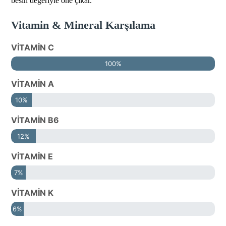
besin değeriyle öne çıkar.
Vitamin & Mineral Karşılama
VİTAMİN C
100%
VİTAMİN A
10%
VİTAMİN B6
12%
VİTAMİN E
7%
VİTAMİN K
6%