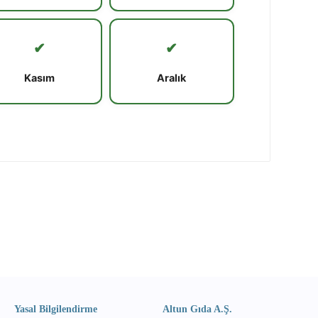
✔
✔
Kasım
Aralık
Yasal Bilgilendirme
Altun Gıda A.Ş.