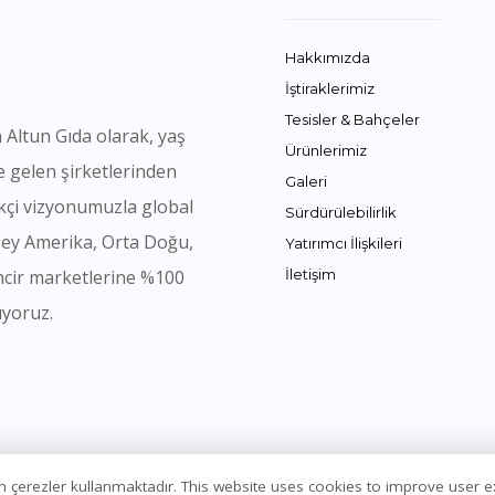
Hakkımızda
İştiraklerimiz
Tesisler & Bahçeler
 Altun Gıda olarak, yaş
Ürünlerimiz
e gelen şirketlerinden
Galeri
likçi vizyonumuzla global
Sürdürülebilirlik
zey Amerika, Orta Doğu,
Yatırımcı İlişkileri
ncir marketlerine %100
İletişim
ıyoruz.
için çerezler kullanmaktadır. This website uses cookies to improve user 