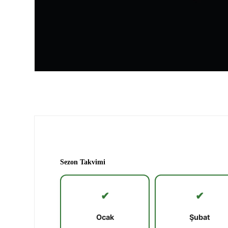
Sezon Takvimi
✔
✔
Ocak
Şubat