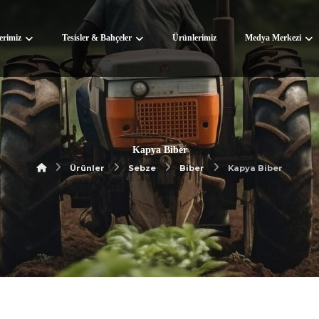
lerimiz
Tesisler & Bahçeler
Ürünlerimiz
Medya Merkezi
Kapya Biber
Ürünler
Sebze
Biber
Kapya Biber