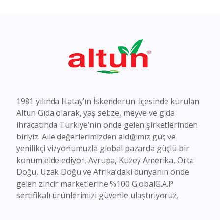
1981 yılında Hatay’ın İskenderun ilçesinde kurulan
Altun Gıda olarak, yaş sebze, meyve ve gıda
ihracatında Türkiye’nin önde gelen şirketlerinden
biriyiz. Aile değerlerimizden aldığımız güç ve
yenilikçi vizyonumuzla global pazarda güçlü bir
konum elde ediyor, Avrupa, Kuzey Amerika, Orta
Doğu, Uzak Doğu ve Afrika’daki dünyanın önde
gelen zincir marketlerine %100 GlobalG.A.P
sertifikalı ürünlerimizi güvenle ulaştırıyoruz.