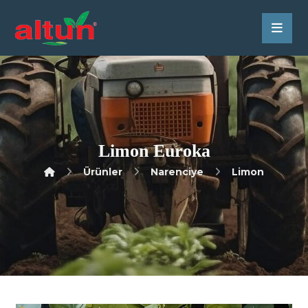
Limon Euroka
Ürünler
Narenciye
Limon