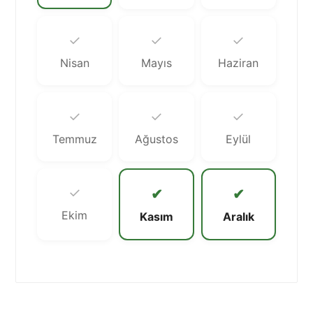
✓
✓
✓
Nisan
Mayıs
Haziran
✓
✓
✓
Temmuz
Ağustos
Eylül
✓
✔
✔
Ekim
Kasım
Aralık