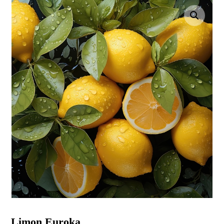
Resmi büyüt
Limon Euroka