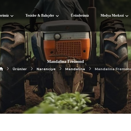
lerimiz
Tesisler & Bahçeler
Ürünlerimiz
Medya Merkezi
Mandalina Fremond
Ürünler
Narenciye
Mandalina
Mandalina Fremon