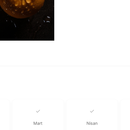
✓
✓
Mart
Nisan