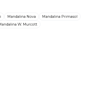
i
Mandalina Nova
Mandalina Primasol
Mandalina W. Murcott