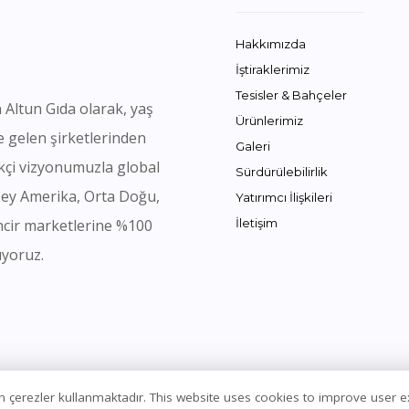
Hakkımızda
İştiraklerimiz
Tesisler & Bahçeler
 Altun Gıda olarak, yaş
Ürünlerimiz
e gelen şirketlerinden
Galeri
likçi vizyonumuzla global
Sürdürülebilirlik
zey Amerika, Orta Doğu,
Yatırımcı İlişkileri
ncir marketlerine %100
İletişim
ıyoruz.
için çerezler kullanmaktadır. This website uses cookies to improve user 