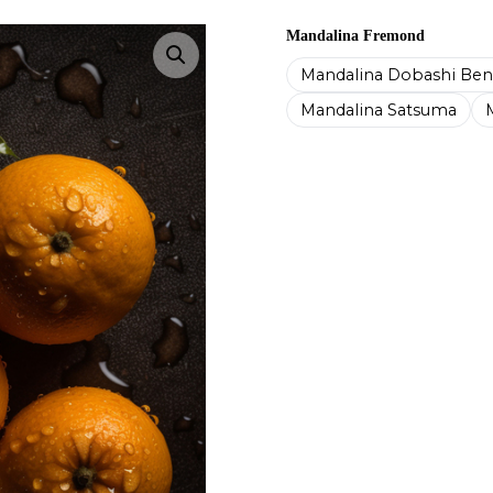
Mandalina Fremond
Resmi büyüt
Mandalina Dobashi Ben
Mandalina Satsuma