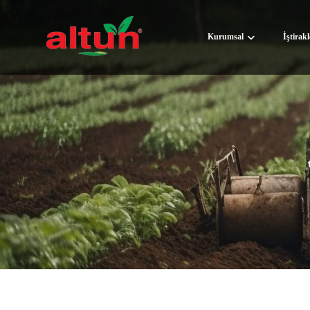
Kurumsal
İştirak