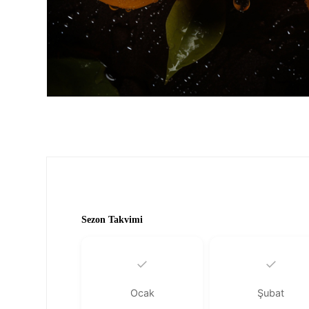
Sezon Takvimi
✓
✓
Ocak
Şubat