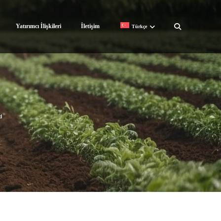
Yatırımcı İlişkileri
İletişim
Türkçe
d