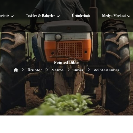
lerimiz
Tesisler & Bahçeler
Ürünlerimiz
Medya Merkezi
Pointed Biber
Ürünler
Sebze
Biber
Pointed Biber