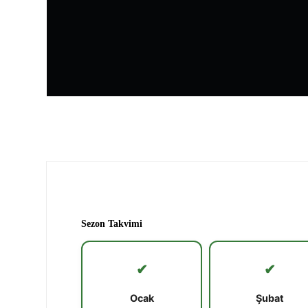
Sezon Takvimi
✔
✔
Ocak
Şubat