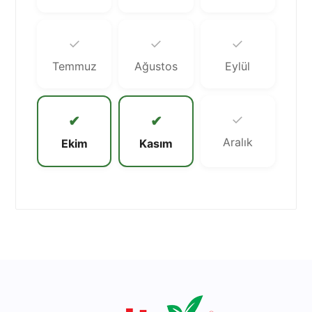
✓
✓
✓
Temmuz
Ağustos
Eylül
✓
✔
✔
Aralık
Ekim
Kasım