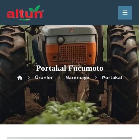
Portakal Fucumoto
Ürünler
Narenciye
Portakal