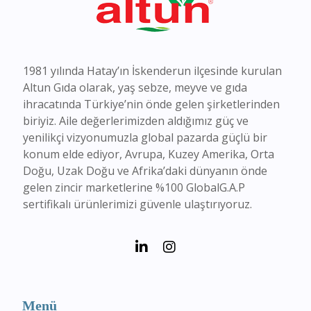
1981 yılında Hatay’ın İskenderun ilçesinde kurulan
Altun Gıda olarak, yaş sebze, meyve ve gıda
ihracatında Türkiye’nin önde gelen şirketlerinden
biriyiz. Aile değerlerimizden aldığımız güç ve
yenilikçi vizyonumuzla global pazarda güçlü bir
konum elde ediyor, Avrupa, Kuzey Amerika, Orta
Doğu, Uzak Doğu ve Afrika’daki dünyanın önde
gelen zincir marketlerine %100 GlobalG.A.P
sertifikalı ürünlerimizi güvenle ulaştırıyoruz.
Menü