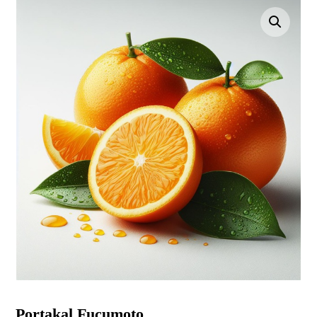
Resmi büyüt
Portakal Fucumoto