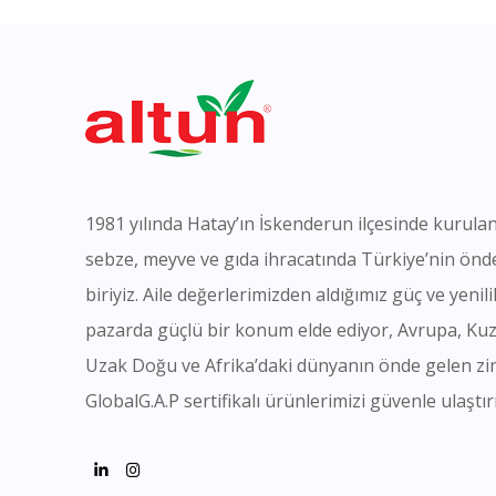
1981 yılında Hatay’ın İskenderun ilçesinde kurulan
sebze, meyve ve gıda ihracatında Türkiye’nin önd
biriyiz. Aile değerlerimizden aldığımız güç ve yeni
pazarda güçlü bir konum elde ediyor, Avrupa, Ku
Uzak Doğu ve Afrika’daki dünyanın önde gelen zi
GlobalG.A.P sertifikalı ürünlerimizi güvenle ulaştır