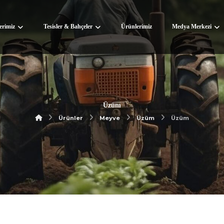
lerimiz
Tesisler & Bahçeler
Ürünlerimiz
Medya Merkezi
Üzüm
Ürünler
Meyve
Üzüm
Üzüm