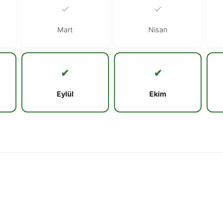
✓
✓
Mart
Nisan
✔
✔
Eylül
Ekim