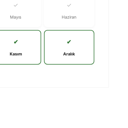
✓
✓
Mayıs
Haziran
✔
✔
Kasım
Aralık