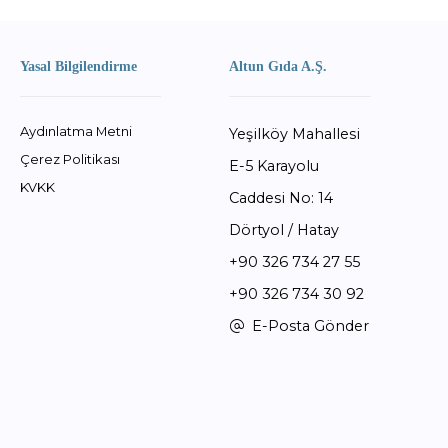
Yasal Bilgilendirme
Altun Gıda A.Ş.
Aydınlatma Metni
Yeşilköy Mahallesi
Çerez Politikası
E-5 Karayolu
KVKK
Caddesi No: 14
Dörtyol / Hatay
+90 326 734 27 55
+90 326 734 30 92
E-Posta Gönder