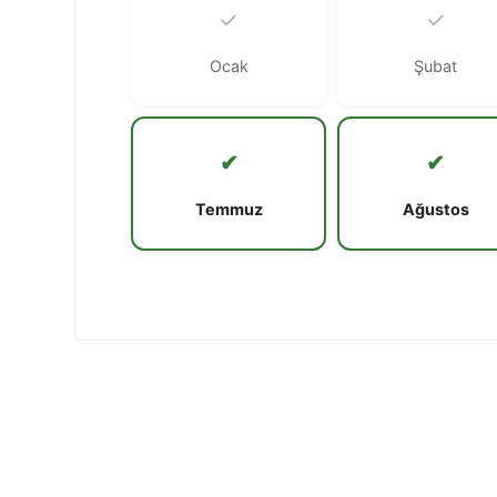
✓
✓
Ocak
Şubat
✔
✔
Temmuz
Ağustos