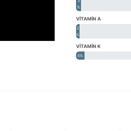
3
%
VİTAMİN A
2
%
VİTAMİN K
5%