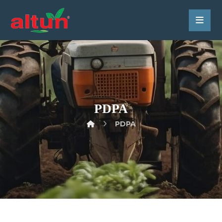
PDPA
PDPA