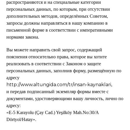
распространяются и на специальные категории
персональных данных, по которым, при отсутствии
дополнительных методов, определённых Советом,
запросы должны направляться в нашу компанию в
письменной форме в соответствии с императивными
нормами закона.
Вы можете направить свой запрос, содержащий
пояснения относительно права, которое вы хотите
реализовать в соответствии с Законом о защите
персональных данных, заполнив форму, размещённую по
адресу
http://www.altungida.com/tr/insan-kaynaklari
,
и передав подписанный экземпляр формы вместе с
документами, удостоверяющими вашу личность, лично по
адресу:
«E-5 Karayolu (Çay Cad.) Yeşilköy Mah.No:30/A
Dörtyol/Hatay».