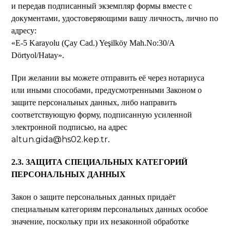
и передав подписанный экземпляр формы вместе с
документами, удостоверяющими вашу личность, лично по
адресу:
«E-5 Karayolu (Çay Cad.) Yeşilköy Mah.No:30/A
Dörtyol/Hatay».
При желании вы можете отправить её через нотариуса
или иными способами, предусмотренными Законом о
защите персональных данных, либо направить
соответствующую форму, подписанную усиленной
электронной подписью, на адрес
altun.gida@hs02.kep.tr
.
2.3. ЗАЩИТА СПЕЦИАЛЬНЫХ КАТЕГОРИЙ
ПЕРСОНАЛЬНЫХ ДАННЫХ
Закон о защите персональных данных придаёт
специальным категориям персональных данных особое
значение, поскольку при их незаконной обработке