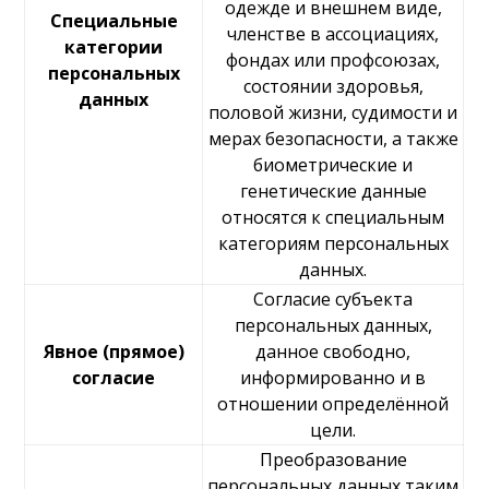
одежде и внешнем виде,
Специальные
членстве в ассоциациях,
категории
фондах или профсоюзах,
персональных
состоянии здоровья,
данных
половой жизни, судимости и
мерах безопасности, а также
биометрические и
генетические данные
относятся к специальным
категориям персональных
данных.
Согласие субъекта
персональных данных,
Явное (прямое)
данное свободно,
согласие
информированно и в
отношении определённой
цели.
Преобразование
персональных данных таким