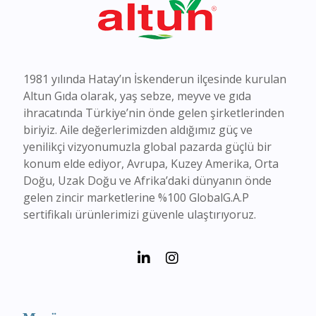
1981 yılında Hatay’ın İskenderun ilçesinde kurulan
Altun Gıda olarak, yaş sebze, meyve ve gıda
ihracatında Türkiye’nin önde gelen şirketlerinden
biriyiz. Aile değerlerimizden aldığımız güç ve
yenilikçi vizyonumuzla global pazarda güçlü bir
konum elde ediyor, Avrupa, Kuzey Amerika, Orta
Doğu, Uzak Doğu ve Afrika’daki dünyanın önde
gelen zincir marketlerine %100 GlobalG.A.P
sertifikalı ürünlerimizi güvenle ulaştırıyoruz.