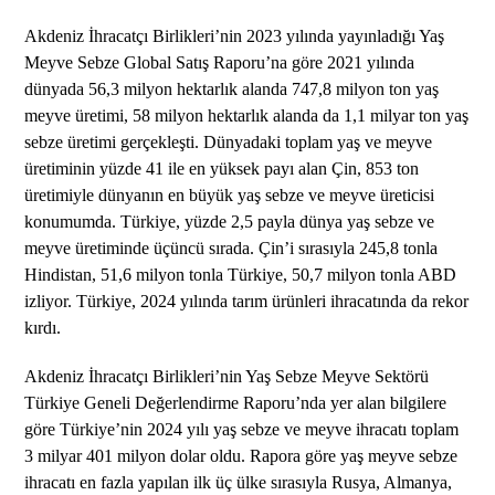
Akdeniz İhracatçı Birlikleri’nin 2023 yılında yayınladığı Yaş
Meyve Sebze Global Satış Raporu’na göre 2021 yılında
dünyada 56,3 milyon hektarlık alanda 747,8 milyon ton yaş
meyve üretimi, 58 milyon hektarlık alanda da 1,1 milyar ton yaş
sebze üretimi gerçekleşti. Dünyadaki toplam yaş ve meyve
üretiminin yüzde 41 ile en yüksek payı alan Çin, 853 ton
üretimiyle dünyanın en büyük yaş sebze ve meyve üreticisi
konumumda. Türkiye, yüzde 2,5 payla dünya yaş sebze ve
meyve üretiminde üçüncü sırada. Çin’i sırasıyla 245,8 tonla
Hindistan, 51,6 milyon tonla Türkiye, 50,7 milyon tonla ABD
izliyor. Türkiye, 2024 yılında tarım ürünleri ihracatında da rekor
kırdı.
Akdeniz İhracatçı Birlikleri’nin Yaş Sebze Meyve Sektörü
Türkiye Geneli Değerlendirme Raporu’nda yer alan bilgilere
göre Türkiye’nin 2024 yılı yaş sebze ve meyve ihracatı toplam
3 milyar 401 milyon dolar oldu. Rapora göre yaş meyve sebze
ihracatı en fazla yapılan ilk üç ülke sırasıyla Rusya, Almanya,