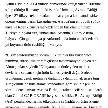
Altun Gıda’nın 2004 yılında bünyesinde kattığı yüzde 100’üne
sahip olduğu Romanya’daki iştiraki Unifrutti, Avrupa Birliği
üyesi 27 ülkeye tek noktadan ihracat yapma konusunda şirketin
operasyonuna verim kazandırıyor. Avrupa’nın en büyük soğuk
hava ve tedarik zinciri merkezlerinden biri olan Unifrutti,
Türkiye’nin yanı sıra, Yunanistan, Arjantin, Güney Afrika,
İtalya ve Çin gibi dünya pazarlarından da ürün tedarik ederek
yıl boyunca ürün çeşitliliğini koruyor.
“Bizim sektörümüzde sorumluluk ürünler tıra yüklenince
bitmiyor, süreç ürünler rafa çıkınca tamamlanıyor” diyen Anıl
Altun şunları söyledi: “Dünyanın en önde gelen market
devleriyle çalışmak için ürün kalitesi yeterli değil. Sadece
ürünlerimiz değil, üretim ve dağıtım da dahil olmak üzere tüm
süreçlerimiz de uluslararası standartlara göre sıkı bir şekilde
sürekli denetleniyor. Avrupa Birliği perakendecilerinin standardı
olan Global GAP, GRASP belgesine sahibiz. Bu Avrupa Birliği
(AB) perakendecilerinin tüketicisine sağladığı bir ürün izleme
güvencesidir. Bunun yanında, İyi Tarım Uygulamaları, Gözetim