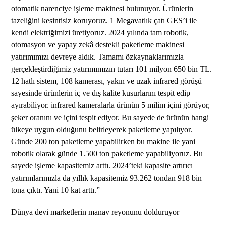
otomatik narenciye işleme makinesi bulunuyor. Ürünlerin
tazeliğini kesintisiz koruyoruz. 1 Megavatlık çatı GES’i ile
kendi elektriğimizi üretiyoruz. 2024 yılında tam robotik,
otomasyon ve yapay zekâ destekli paketleme makinesi
yatırımımızı devreye aldık. Tamamı özkaynaklarımızla
gerçekleştirdiğimiz yatırımımızın tutarı 101 milyon 650 bin TL.
12 hatlı sistem, 108 kamerası, yakın ve uzak infrared görüşü
sayesinde ürünlerin iç ve dış kalite kusurlarını tespit edip
ayırabiliyor. infrared kameralarla ürünün 5 milim içini görüyor,
şeker oranını ve içini tespit ediyor. Bu sayede de ürünün hangi
ülkeye uygun olduğunu belirleyerek paketleme yapılıyor.
Günde 200 ton paketleme yapabilirken bu makine ile yani
robotik olarak günde 1.500 ton paketleme yapabiliyoruz. Bu
sayede işleme kapasitemiz arttı. 2024’teki kapasite artırıcı
yatırımlarımızla da yıllık kapasitemiz 93.262 tondan 918 bin
tona çıktı. Yani 10 kat arttı.”
Dünya devi marketlerin manav reyonunu dolduruyor