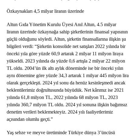
Özkaynakları 4,5 milyar liranın üzerinde
Altun Gıda Yönetim Kurulu Üyesi Anıl Altun, 4.5 milyar
liranın üzerinde özkaynağa sahip şirketlerinin finansal yapısının
güçlü olduğunu söyledi. Altun, şirketin finansallarına ilişkin şu
bilgileri verdi: “Şirketin konsolide net satışları 2022 yılında bir
önceki yıla göre yüzde 60,9 artarak 2 milyar 11 milyon liraya
yükseldi. 2023 yılında da yüzde 0,6 artışla 2 milyar 22 milyon
TL oldu. 2004’ün ilk altı aylık döneminde ise bir önceki yılın
aynı dönemine göre yüzde 34,3 artarak 1 milyar 445 milyon lira
olarak gerçekleşti. 2024 yıl sonu da henüz kesinleşmedi ancak
beklentilerimiz doğrultusunda büyüdük. Net kârımız ise 2021
yılında 61,8 milyon TL, 2022 yılında 68 milyon TL, 2023
yılında 360,7 milyon TL oldu. 2024 yıl sonuna ilişkin bağımsız
denetim verileri beklemekteyiz. 2024 yılı faaliyetlerimiz
açısından olumlu geçti.”
Yaş sebze ve meyve üretiminde Türkiye dünya 3’üncüsü