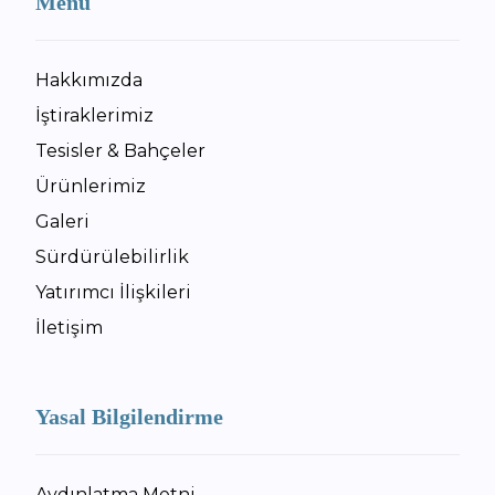
Menü
Hakkımızda
İştiraklerimiz
Tesisler & Bahçeler
Ürünlerimiz
Galeri
Sürdürülebilirlik
Yatırımcı İlişkileri
İletişim
Yasal Bilgilendirme
Aydınlatma Metni