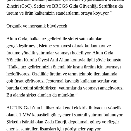
Zinciri (CoC), Sedex ve BRCGS Gıda Güvenliği Sertifikası da
üretim ve ürün kalitemizin standartlarını ortaya koyuyor.”
Organik ve inorganik büyüyecek
Altun Gıda, halka arz gelirleri ile şirket satın alımları
gerçekleştirmeyi, işletme sermayesi olarak kullanmayı ve
üretime yönelik yatırımlar yapmayı hedefliyor. Altun Gıda
Yönetim Kurulu Üyesi Anıl Altun konuyla ilgili şöyle konuştu:
“Halka arz gelirlerimizin önemli bir kısmı üretim için ayırmayı
hedefliyoruz. Özellikle üretim ve tarım teknolojileri alanında
çok fırsat görüyoruz. Jeotermal kaynağı kullanan seralar var,
burada üretimi sürdürürken, yatırımlar da yapmayı amaçlıyoruz.
Bu alanda şirket alımları da mümkün.”
ALTUN Gıda’nın halihazırda kendi elektrik ihtiyacına yönelik
olarak 1 MW kapasiteli güneş enerji santrali yatırımı bulunuyor.
Şirketin iştiraki olan Zada Enerji, depolamalı güneş ve rüzgâr
enerjisi santralleri lisansları için görüşmeler yapıyor.