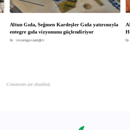
Altun Gıda, Seğmen Kardeşler Gıda yatırımıyla
A
entegre gıda vizyonunu güçlendiriyor
H
Uncategorized @tr
Comments are disabled.