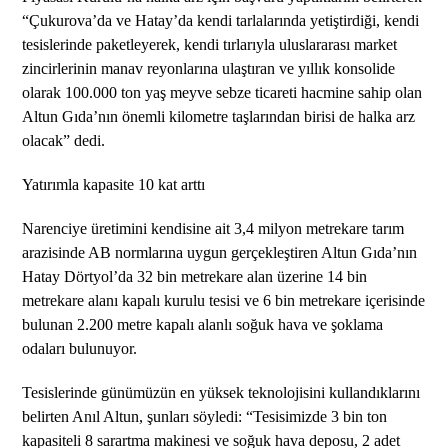
“Çukurova’da ve Hatay’da kendi tarlalarında yetiştirdiği, kendi
tesislerinde paketleyerek, kendi tırlarıyla uluslararası market
zincirlerinin manav reyonlarına ulaştıran ve yıllık konsolide
olarak 100.000 ton yaş meyve sebze ticareti hacmine sahip olan
Altun Gıda’nın önemli kilometre taşlarından birisi de halka arz
olacak” dedi.
Yatırımla kapasite 10 kat arttı
Narenciye üretimini kendisine ait 3,4 milyon metrekare tarım
arazisinde AB normlarına uygun gerçekleştiren Altun Gıda’nın
Hatay Dörtyol’da 32 bin metrekare alan üzerine 14 bin
metrekare alanı kapalı kurulu tesisi ve 6 bin metrekare içerisinde
bulunan 2.200 metre kapalı alanlı soğuk hava ve şoklama
odaları bulunuyor.
Tesislerinde günümüzün en yüksek teknolojisini kullandıklarını
belirten Anıl Altun, şunları söyledi: “Tesisimizde 3 bin ton
kapasiteli 8 sarartma makinesi ve soğuk hava deposu, 2 adet