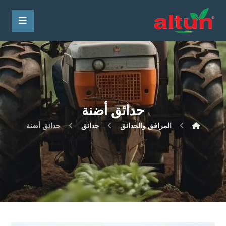
حدائق أضنة
المرافق والحدائق
حدائق
حدائق أضنة