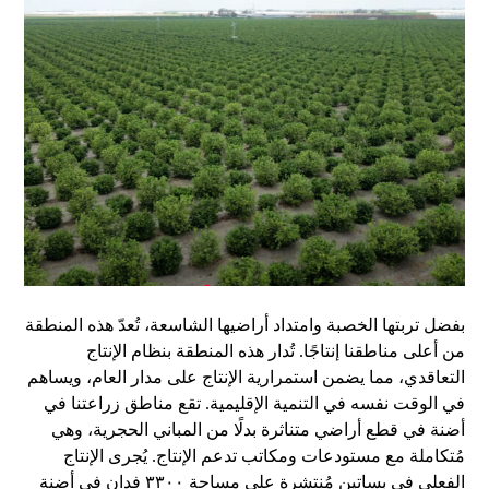
بفضل تربتها الخصبة وامتداد أراضيها الشاسعة، تُعدّ هذه المنطقة
من أعلى مناطقنا إنتاجًا. تُدار هذه المنطقة بنظام الإنتاج
التعاقدي، مما يضمن استمرارية الإنتاج على مدار العام، ويساهم
في الوقت نفسه في التنمية الإقليمية. تقع مناطق زراعتنا في
أضنة في قطع أراضي متناثرة بدلًا من المباني الحجرية، وهي
مُتكاملة مع مستودعات ومكاتب تدعم الإنتاج. يُجرى الإنتاج
الفعلي في بساتين مُنتشرة على مساحة ٣٣٠٠ فدان في أضنة