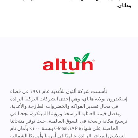
وهاتاي.
تأسست شركة ألتون للأغذية عام ١٩٨١ في قضاء
إسكندرون بولاية هاتاي، وهي إحدى الشركات التركية الرائدة
في مجال تصدير الفواكه والخضروات الطازجة والأغذية.
وبفضل قيمنا العائلية الراسخة ورؤيتنا المبتكرة، نجحنا في
ترسيخ مكانة راسخة في السوق العالمية، حيث نوفر منتجاتنا
الحاصلة على شهادة GlobalGAP بنسبة ١٠٠٪ بأمان تام
لسلاسل المتاجر الرائدة عالميًا في أوروبا وأمريكا الشمالية