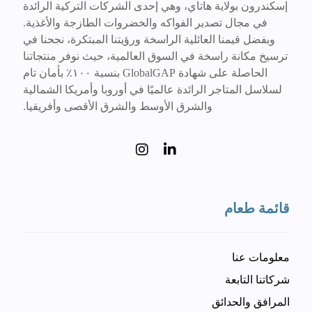
إسكندرون بولاية هاتاي، وهي إحدى الشركات التركية الرائدة
في مجال تصدير الفواكه والخضروات الطازجة والأغذية.
وبفضل قيمنا العائلية الراسخة ورؤيتنا المبتكرة، نجحنا في
ترسيخ مكانة راسخة في السوق العالمية، حيث نوفر منتجاتنا
الحاصلة على شهادة GlobalGAP بنسبة ١٠٠٪ بأمان تام
لسلاسل المتاجر الرائدة عالميًا في أوروبا وأمريكا الشمالية
والشرق الأوسط والشرق الأقصى وأفريقيا.
قائمة طعام
معلومات عنا
شركاتنا التابعة
المرافق والحدائق