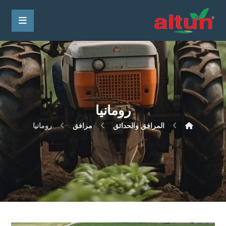
رومانيا
المرافق والحدائق
مرافق
رومانيا