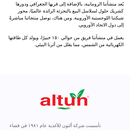
يُعد منشأتنا الرومانية، بالإضافة إلى قربها الجغرافي ودورها
كشريك حلول لسلاسل البيع بالتجزئة الرائدة عالميًا، محور
شبكتنا اللوجستية الأوروبية. ومن هناك، نوصل منتجاتنا مباشرةً
إلى دول الاتحاد الأوروبي.
يعمل في منشأتنا فريق من حوالي ١٥٠ خبيرًا، ويولد كل طاقتها
الكهربائية من الشمس، مما يقلل من أثرنا البيئي.
تأسست شركة ألتون للأغذية عام ١٩٨١ في قضاء