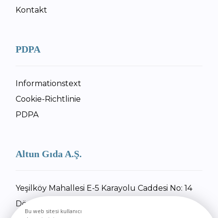
Kontakt
PDPA
Informationstext
Cookie-Richtlinie
PDPA
Altun Gıda A.Ş.
Yeşilköy Mahallesi E-5 Karayolu Caddesi No: 14
Dörtyol / Hatay
Bu web sitesi kullanıcı