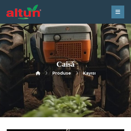
Caisă
Produse
Kayısı