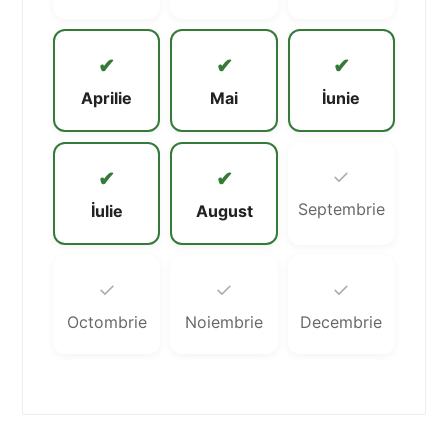
✔
✔
✔
Aprilie
Mai
İunie
✓
✔
✔
Septembrie
İulie
August
✓
✓
✓
Octombrie
Noiembrie
Decembrie