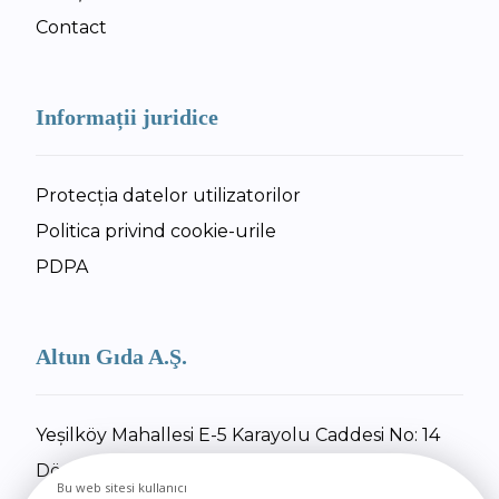
Contact
Informații juridice
Protecția datelor utilizatorilor
Politica privind cookie-urile
PDPA
Altun Gıda A.Ş.
Yeşilköy Mahallesi E-5 Karayolu Caddesi No: 14
Dörtyol / Hatay
Bu web sitesi kullanıcı