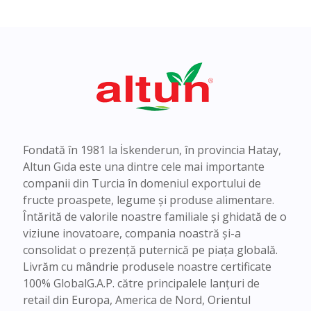
Fondată în 1981 la İskenderun, în provincia Hatay,
Altun Gıda este una dintre cele mai importante
companii din Turcia în domeniul exportului de
fructe proaspete, legume și produse alimentare.
Întărită de valorile noastre familiale și ghidată de o
viziune inovatoare, compania noastră și-a
consolidat o prezență puternică pe piața globală.
Livrăm cu mândrie produsele noastre certificate
100% GlobalG.A.P. către principalele lanțuri de
retail din Europa, America de Nord, Orientul