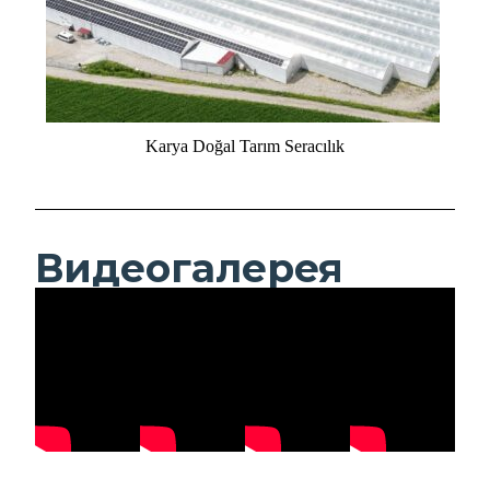
Karya Doğal Tarım Seracılık
Видеогалерея