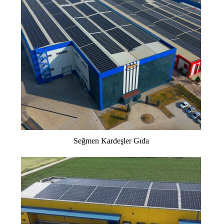
Seğmen Kardeşler Gıda