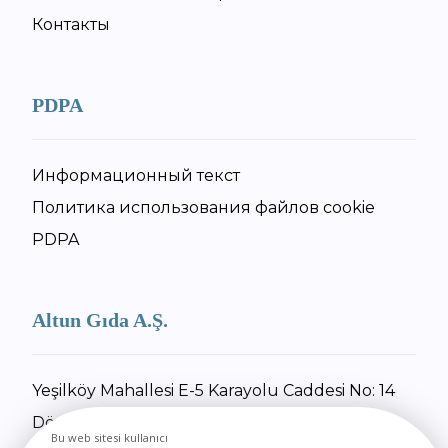
Контакты
PDPA
Информационный текст
Политика использования файлов cookie
PDPA
Altun Gıda A.Ş.
Yeşilköy Mahallesi E-5 Karayolu Caddesi No: 14
Dörtyol / Hatay
Bu web sitesi kullanıcı