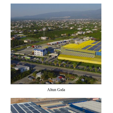
Altun Gıda