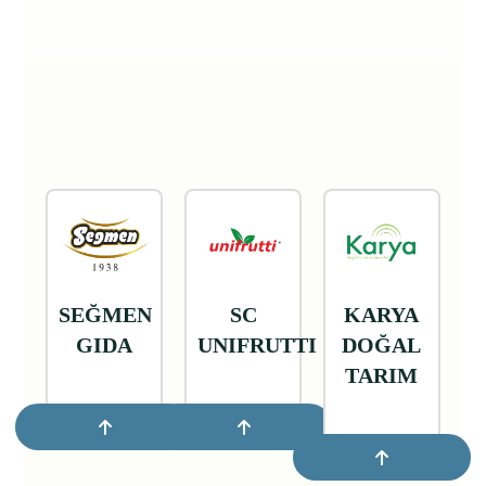
SEĞMEN
SC
KARYA
GIDA
UNIFRUTTI
DOĞAL
TARIM