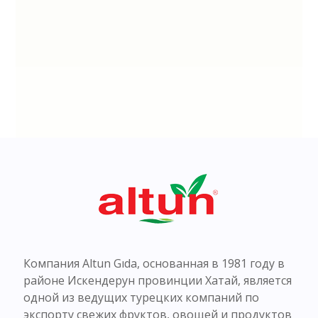
Компания Altun Gıda, основанная в 1981 году в
районе Искендерун провинции Хатай, является
одной из ведущих турецких компаний по
экспорту свежих фруктов, овощей и продуктов