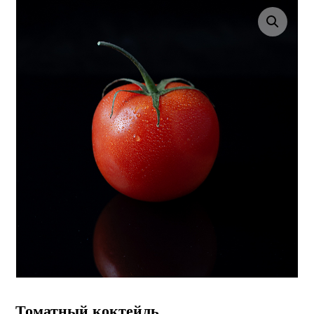
Enlarge the image
Томатный коктейль