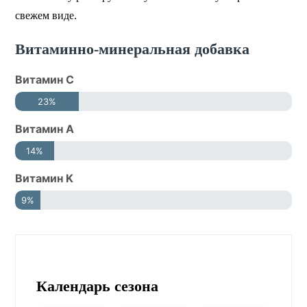
свежем виде.
Витаминно-минеральная добавка
Витамин С
23%
Витамин A
14%
Витамин K
9%
Календарь сезона