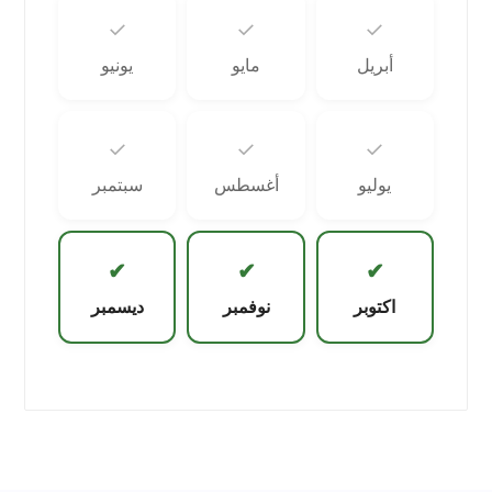
✓
✓
✓
أبريل
مايو
يونيو
✓
✓
✓
يوليو
أغسطس
سبتمبر
✔
✔
✔
اكتوبر
نوفمبر
ديسمبر