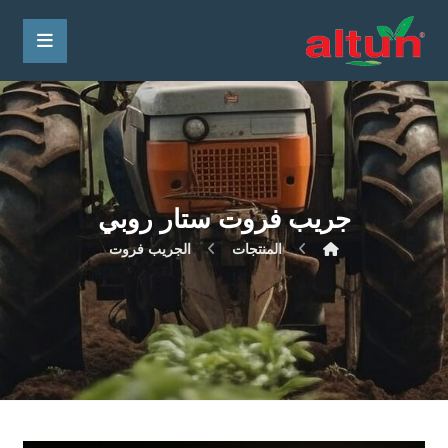
جريب فروت ستار روبي
المنتجات
الجريب فروت