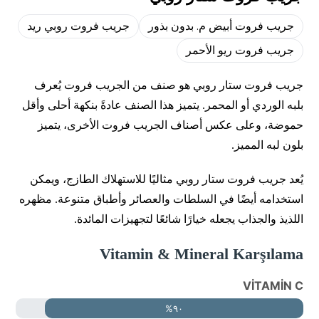
جريب فروت أبيض م. بدون بذور
جريب فروت روبي ريد
جريب فروت ريو الأحمر
جريب فروت ستار روبي هو صنف من الجريب فروت يُعرف
بلبه الوردي أو المحمر. يتميز هذا الصنف عادةً بنكهة أحلى وأقل
حموضة، وعلى عكس أصناف الجريب فروت الأخرى، يتميز
بلون لبه المميز.
يُعد جريب فروت ستار روبي مثاليًا للاستهلاك الطازج، ويمكن
استخدامه أيضًا في السلطات والعصائر وأطباق متنوعة. مظهره
اللذيذ والجذاب يجعله خيارًا شائعًا لتجهيزات المائدة.
Vitamin & Mineral Karşılama
VİTAMİN C
٩٠%