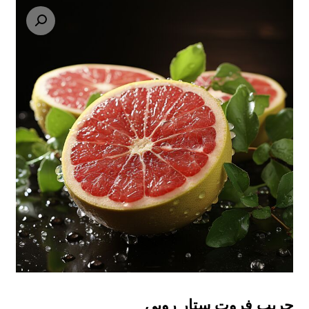
تكبير الصورة
جريب فروت ستار روبي