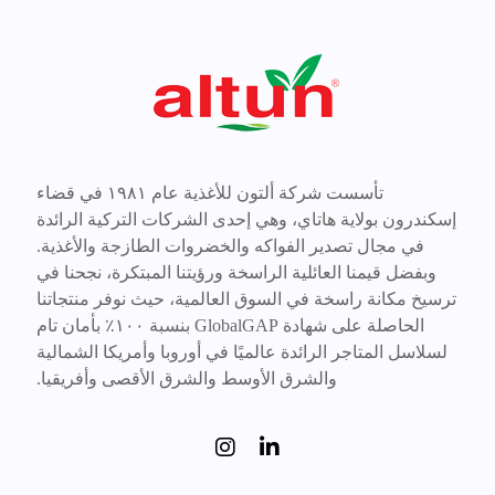
تأسست شركة ألتون للأغذية عام ١٩٨١ في قضاء
إسكندرون بولاية هاتاي، وهي إحدى الشركات التركية الرائدة
في مجال تصدير الفواكه والخضروات الطازجة والأغذية.
وبفضل قيمنا العائلية الراسخة ورؤيتنا المبتكرة، نجحنا في
ترسيخ مكانة راسخة في السوق العالمية، حيث نوفر منتجاتنا
الحاصلة على شهادة GlobalGAP بنسبة ١٠٠٪ بأمان تام
لسلاسل المتاجر الرائدة عالميًا في أوروبا وأمريكا الشمالية
والشرق الأوسط والشرق الأقصى وأفريقيا.