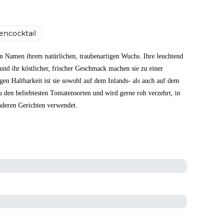
ncocktail
n Namen ihrem natürlichen, traubenartigen Wuchs. Ihre leuchtend
 und ihr köstlicher, frischer Geschmack machen sie zu einer
gen Haltbarkeit ist sie sowohl auf dem Inlands- als auch auf dem
u den beliebtesten Tomatensorten und wird gerne roh verzehrt, in
nderen Gerichten verwendet.