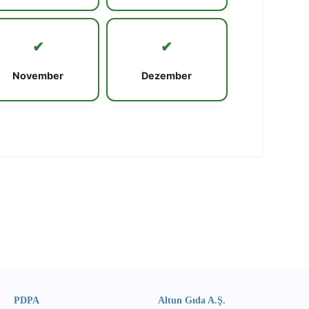
✔
✔
November
Dezember
PDPA
Altun Gıda A.Ş.