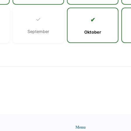
✓
✔
September
Oktober
Menu