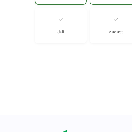
✓
✓
Juli
August