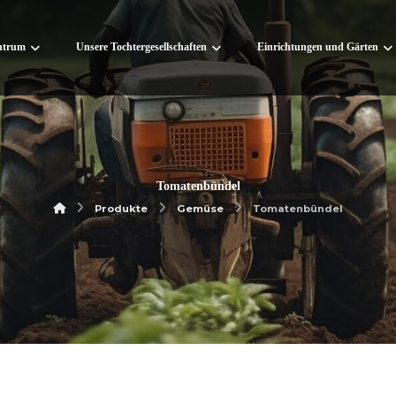
ntrum
Unsere Tochtergesellschaften
Einrichtungen und Gärten
Tomatenbündel
Produkte
Gemüse
Tomatenbündel