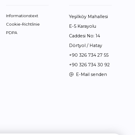
Informationstext
Yeşilköy Mahallesi
Cookie-Richtlinie
E-5 Karayolu
PDPA
Caddesi No: 14
Dörtyol / Hatay
+90 326 734 27 55
+90 326 734 30 92
E-Mail senden