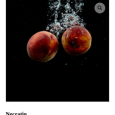
Bild vergrößern
Necratin