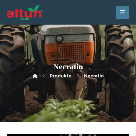
Necratin
Produkte
Necratin