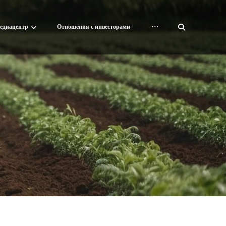
едиацентр
Отношения с инвесторами