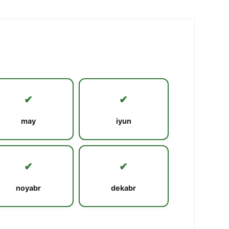
✔
✔
may
iyun
✔
✔
noyabr
dekabr