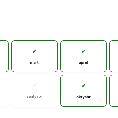
✔
✔
mart
aprel
✓
✔
sentyabr
oktyabr