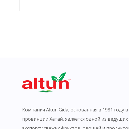
Компания Altun Gıda, основанная в 1981 году 
провинции Хатай, является одной из ведущих
экспорту свежих фруктов, овощей и продукто