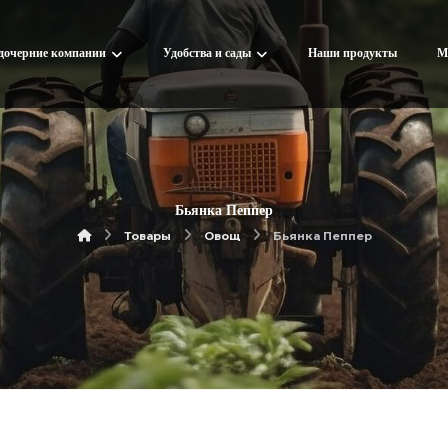
дочерние компании
Удобства и сады
Наши продукты
М
Бьянка Пеппер
Товары
Овощ
Бьянка Пеппер