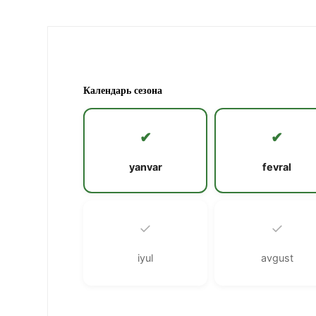
Календарь сезона
✔
✔
yanvar
fevral
✓
✓
iyul
avgust